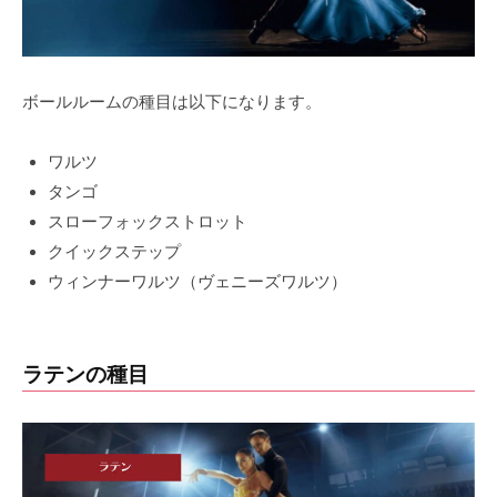
日
by
jbdf-
kanazawa
ボールルームの種目は以下になります。
ワルツ
タンゴ
スローフォックストロット
クイックステップ
ウィンナーワルツ（ヴェニーズワルツ）
ラテンの種目